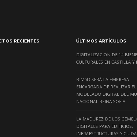
CTOS RECIENTES
ÚLTIMOS ARTÍCULOS
DIGITALIZACION DE 14 BIEN
CULTURALES EN CASTILLA Y
BIM6D SERÁ LA EMPRESA
ENCARGADA DE REALIZAR EL
MODELADO DIGITAL DEL M
NACIONAL REINA SOFÍA
LA MADUREZ DE LOS GEMEL
DIGITALES PARA EDIFICIOS,
INFRAESTRUCTURAS Y CIUD