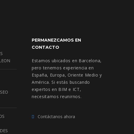
PERMANEZCAMOS EN
CONTACTO
ES
 LEON
Estamos ubicados en Barcelona,
pero tenemos experiencia en
España, Europa, Oriente Medio y
América. Si estás buscando
expertos en BIM e ICT,
USEO
necesitamos reunirnos.
OS
Contáctanos ahora
ADES