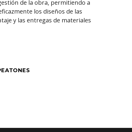
 gestión de la obra, permitiendo a
eficazmente los diseños de las
taje y las entregas de materiales
 PEATONES