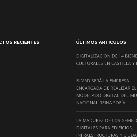
CTOS RECIENTES
ÚLTIMOS ARTÍCULOS
DIGITALIZACION DE 14 BIEN
CULTURALES EN CASTILLA Y
BIM6D SERÁ LA EMPRESA
ENCARGADA DE REALIZAR EL
MODELADO DIGITAL DEL M
NACIONAL REINA SOFÍA
LA MADUREZ DE LOS GEMEL
DIGITALES PARA EDIFICIOS,
INFRAESTRUCTURAS Y CIUD