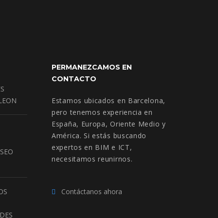
PERMANEZCAMOS EN
CONTACTO
ES
 LEON
Estamos ubicados en Barcelona,
pero tenemos experiencia en
España, Europa, Oriente Medio y
América. Si estás buscando
expertos en BIM e ICT,
USEO
necesitamos reunirnos.
OS
Contáctanos ahora
ADES