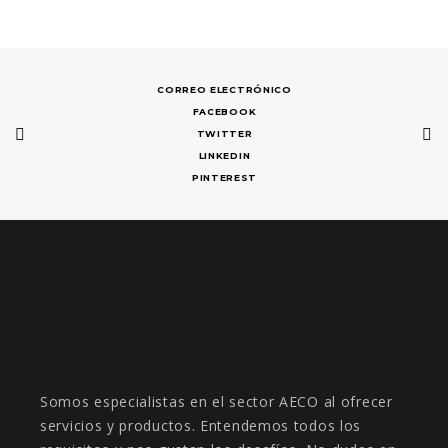
CORREO ELECTRÓNICO
FACEBOOK
TWITTER
LINKEDIN
PINTEREST
Somos especialistas en el sector AECO al ofrecer
servicios y productos. Entendemos todos los