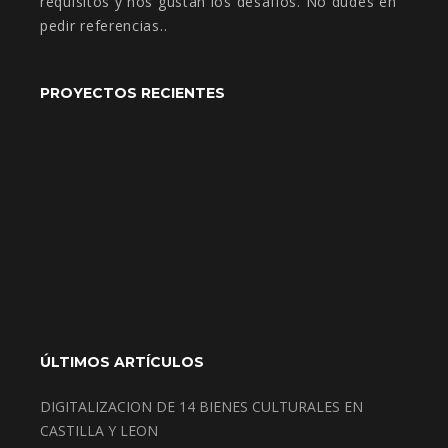
requisitos y nos gustan los desafíos. No dudes en
pedir referencias..
PROYECTOS RECIENTES
ÚLTIMOS ARTÍCULOS
DIGITALIZACION DE 14 BIENES CULTURALES EN
CASTILLA Y LEON