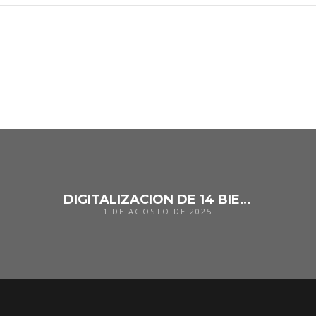
DIGITALIZACION DE 14 BIENES CULTURALES EN CASTILLA Y LEON
1 DE AGOSTO DE 2025