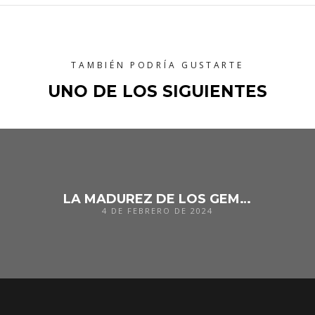
TAMBIÉN PODRÍA GUSTARTE
UNO DE LOS SIGUIENTES
LA MADUREZ DE LOS GEMELOS DIGITALES PARA EDIFICIOS, INFRAESTRUCTURAS Y CIUDADES
4 DE FEBRERO DE 2024