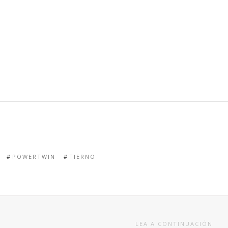
POWERTWIN
TIERNO
LEA A CONTINUACIÓN