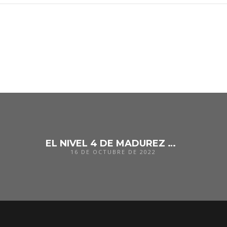
EL NIVEL 4 DE MADUREZ BIM EN AECO ES METAVERSO
16 DE OCTUBRE DE 2022