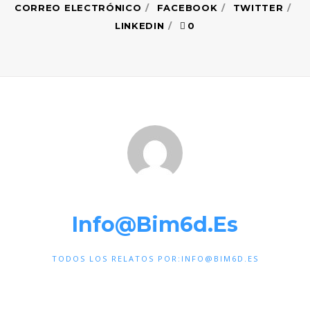
CORREO ELECTRÓNICO
FACEBOOK
TWITTER
LINKEDIN
0
Info@bim6d.es
TODOS LOS RELATOS POR:INFO@BIM6D.ES