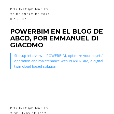
POR:
INFO@BIM6D.ES
20 DE ENERO DE 2021
0
0
POWERBIM EN EL BLOG DE
ABCD, POR EMMANUEL DI
GIACOMO
Startup Interview – POWERBIM, optimize your assets’
operation and maintenance with POWERBIM, a digital
twin cloud based solution
POR:
INFO@BIM6D.ES
2 DE JUNIO DE 2017