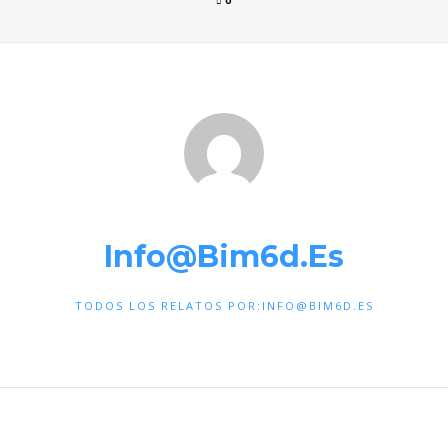
0
Info@bim6d.es
TODOS LOS RELATOS POR:INFO@BIM6D.ES