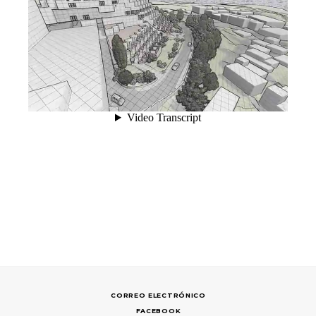
CORREO ELECTRÓNICO
FACEBOOK