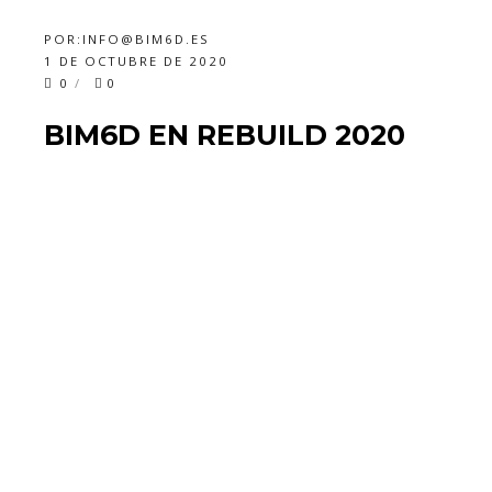
POR:
INFO@BIM6D.ES
1 DE OCTUBRE DE 2020
0
0
BIM6D EN REBUILD 2020