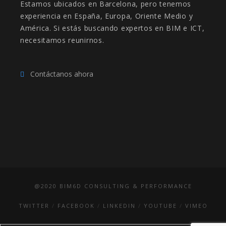
Estamos ubicados en Barcelona, pero tenemos
experiencia en España, Europa, Oriente Medio y
América. Si estás buscando expertos en BIM e ICT,
necesitamos reunirnos.
Contáctanos ahora
@2020 BIM6D CONSULTING & PERFORMANCE
TWITTER
FACEBOOK
LINKEDIN
YOUTUBE
VIMEO