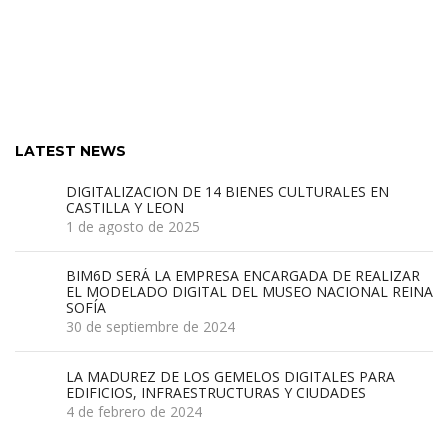
LATEST NEWS
DIGITALIZACION DE 14 BIENES CULTURALES EN
CASTILLA Y LEON
1 de agosto de 2025
BIM6D SERÁ LA EMPRESA ENCARGADA DE REALIZAR
EL MODELADO DIGITAL DEL MUSEO NACIONAL REINA
SOFÍA
30 de septiembre de 2024
LA MADUREZ DE LOS GEMELOS DIGITALES PARA
EDIFICIOS, INFRAESTRUCTURAS Y CIUDADES
4 de febrero de 2024