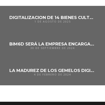
DIGITALIZACION DE 14 BIENES CULTURALES EN CASTILLA Y LEON
1 DE AGOSTO DE 2025
BIM6D SERÁ LA EMPRESA ENCARGADA DE REALIZAR EL MODELADO DIGITAL DEL MUSEO NACIONAL REINA SOFÍA
30 DE SEPTIEMBRE DE 2024
LA MADUREZ DE LOS GEMELOS DIGITALES PARA EDIFICIOS, INFRAESTRUCTURAS Y CIUDADES
4 DE FEBRERO DE 2024