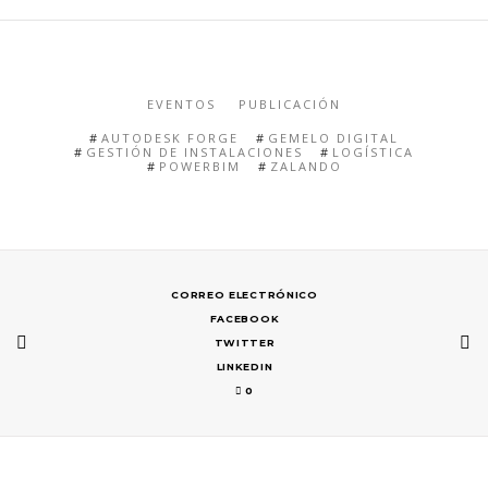
EVENTOS
PUBLICACIÓN
AUTODESK FORGE
GEMELO DIGITAL
GESTIÓN DE INSTALACIONES
LOGÍSTICA
POWERBIM
ZALANDO
CORREO ELECTRÓNICO
FACEBOOK
TWITTER
LINKEDIN
0